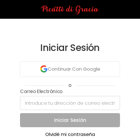
Iniciar Sesión
Continuar Con Google
o
Correo Electrónico
Iniciar Sesión
Olvidé mi contraseña